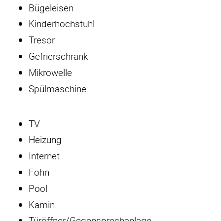
Bügeleisen
Kinderhochstuhl
Tresor
Gefrierschrank
Mikrowelle
Spülmaschine
TV
Heizung
Internet
Föhn
Pool
Kamin
Türöffner/Gegensprechanlage