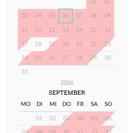
01
02
03
04
05
06
07
08
09
10
11
12
13
14
15
16
17
18
19
20
21
22
23
24
25
26
27
28
29
30
31
2026
SEPTEMBER
MO
DI
MI
DO
FR
SA
SO
01
02
03
04
05
06
07
08
09
10
11
12
13