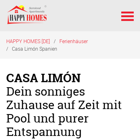
Navigation
HAPPY HOMES [DE]
Ferienhäuser
überspringen
Casa Limón Spanien
CASA LIMÓN
Dein sonniges
Zuhause auf Zeit mit
Pool und purer
Entspannung