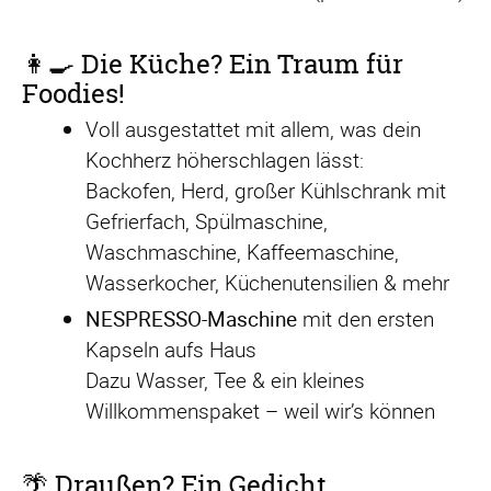
👩‍🍳 Die Küche? Ein Traum für
Foodies!
Voll ausgestattet mit allem, was dein
Kochherz höherschlagen lässt:
Backofen, Herd, großer Kühlschrank mit
Gefrierfach, Spülmaschine,
Waschmaschine, Kaffeemaschine,
Wasserkocher, Küchenutensilien & mehr
NESPRESSO-Maschine
mit den ersten
Kapseln aufs Haus
Dazu Wasser, Tee & ein kleines
Willkommenspaket – weil wir’s können
🌴 Draußen? Ein Gedicht.