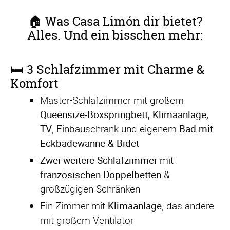
🏠 Was Casa Limón dir bietet?
Alles. Und ein bisschen mehr:
🛏️ 3 Schlafzimmer mit Charme &
Komfort
Master-Schlafzimmer mit großem
Queensize-Boxspringbett, Klimaanlage,
TV
, Einbauschrank und eigenem
Bad mit
Eckbadewanne & Bidet
Zwei weitere Schlafzimmer
mit
französischen Doppelbetten
&
großzügigen Schränken
Ein Zimmer mit
Klimaanlage
, das andere
mit großem Ventilator