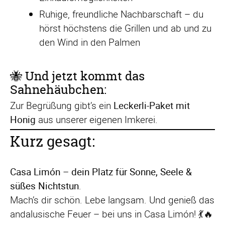
Ruhige, freundliche Nachbarschaft – du
hörst höchstens die Grillen und ab und zu
den Wind in den Palmen
🐝 Und jetzt kommt das
Sahnehäubchen:
Zur Begrüßung gibt’s ein
Leckerli-Paket mit
Honig
aus unserer eigenen Imkerei.
Kurz gesagt:
Casa Limón – dein Platz für Sonne, Seele &
süßes Nichtstun
.
Mach’s dir schön. Lebe langsam. Und genieß das
andalusische Feuer – bei uns in Casa Limón! 💃🔥